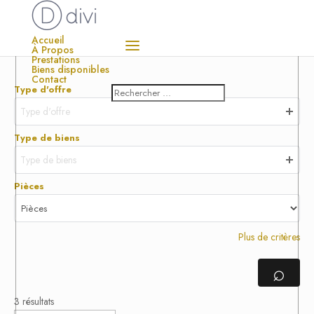
Accueil
À Propos
Prestations
Biens disponibles
Contact
Type d'offre
Type d'offre
Type de biens
Type de biens
Pièces
Plus de critères
⌕
3 résultats