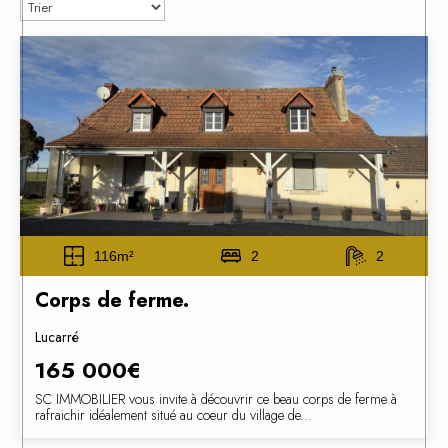
116m²
2
2
Corps de ferme.
Lucarré
165 000€
SC IMMOBILIER vous invite à découvrir ce beau corps de ferme à
rafraichir idéalement situé au coeur du village de...