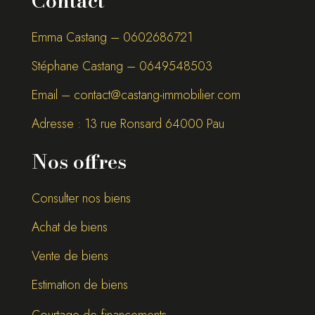
Contact
Emma Castang – 0
602686721
Stéphane Castang – 0
649548503
Email –
contact@castang-immobilier.com
Adresse : 13 rue Ronsard 64000 Pau
Nos offres
Consulter nos biens
Achat de biens
Vente de biens
Estimation de biens
Courtage de financements