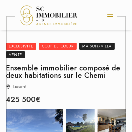
EXCLUSIVITE
COUP DE COEUR
MAISON/VILLA
VENTE
Ensemble immobilier composé de
deux habitations sur le Chemi
Lucarré
425 500€