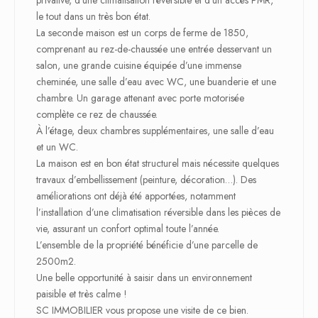
privative, d’une climatisation réversible et d’un accès PMR,
le tout dans un très bon état.
La seconde maison est un corps de ferme de 1850,
comprenant au rez-de-chaussée une entrée desservant un
salon, une grande cuisine équipée d’une immense
cheminée, une salle d’eau avec WC, une buanderie et une
chambre. Un garage attenant avec porte motorisée
complète ce rez de chaussée.
À l’étage, deux chambres supplémentaires, une salle d’eau
et un WC.
La maison est en bon état structurel mais nécessite quelques
travaux d’embellissement (peinture, décoration…). Des
améliorations ont déjà été apportées, notamment
l’installation d’une climatisation réversible dans les pièces de
vie, assurant un confort optimal toute l’année.
L’ensemble de la propriété bénéficie d’une parcelle de
2500m2.
Une belle opportunité à saisir dans un environnement
paisible et très calme !
SC IMMOBILIER vous propose une visite de ce bien.