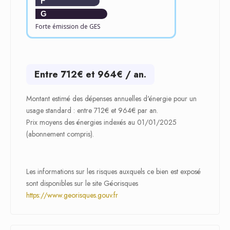
F
G
Forte émission de GES
Entre 712€ et 964€ / an.
Montant estimé des dépenses annuelles d'énergie pour un
usage standard : entre 712€ et 964€ par an.
Prix moyens des énergies indexés au 01/01/2025
(abonnement compris).
Les informations sur les risques auxquels ce bien est exposé
sont disponibles sur le site Géorisques
https://www.georisques.gouv.fr