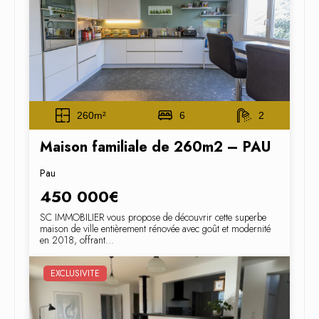
260m²
6
2
Maison familiale de 260m2 – PAU
Pau
450 000€
SC IMMOBILIER vous propose de découvrir cette superbe
maison de ville entièrement rénovée avec goût et modernité
en 2018, offrant...
EXCLUSIVITE