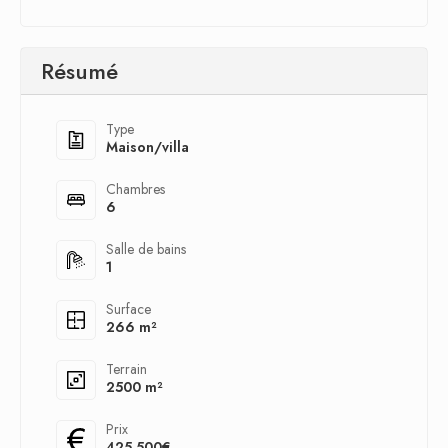
Résumé
Type
Maison/villa
Chambres
6
Salle de bains
1
Surface
266 m²
Terrain
2500 m²
Prix
425,500€