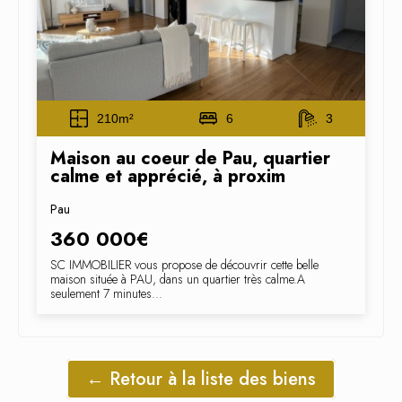
210m²
6
3
Maison au coeur de Pau, quartier
calme et apprécié, à proxim
Pau
360 000€
SC IMMOBILIER vous propose de découvrir cette belle
maison située à PAU, dans un quartier très calme.A
seulement 7 minutes...
← Retour à la liste des biens