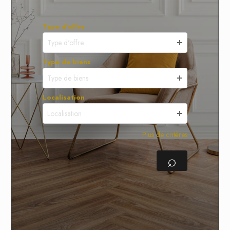
Type d'offre
Type d'offre
Type de biens
Type de biens
Localisation
Localisation
Plus de critères
⌕