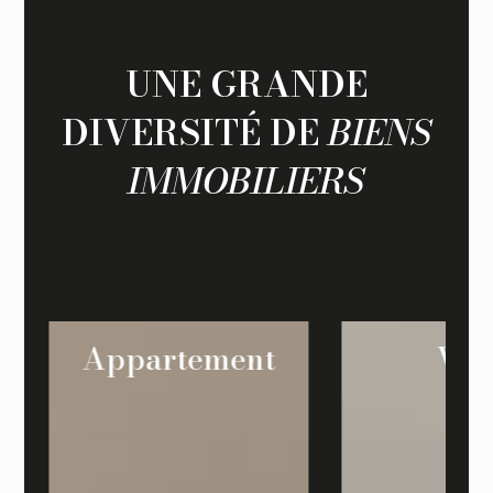
UNE GRANDE
DIVERSITÉ DE
BIENS
IMMOBILIERS
ppartement
Villa