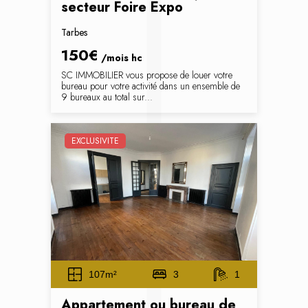
secteur Foire Expo
Tarbes
150€
/mois
hc
SC IMMOBILIER vous propose de louer votre
bureau pour votre activité dans un ensemble de
9 bureaux au total sur...
EXCLUSIVITE
107m²
3
1
Appartement ou bureau de