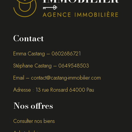
Contact
Emma Castang – 0
602686721
Stéphane Castang – 0
649548503
Email –
contact@castang-immobilier.com
Adresse : 13 rue Ronsard 64000 Pau
Nos offres
Consulter nos biens