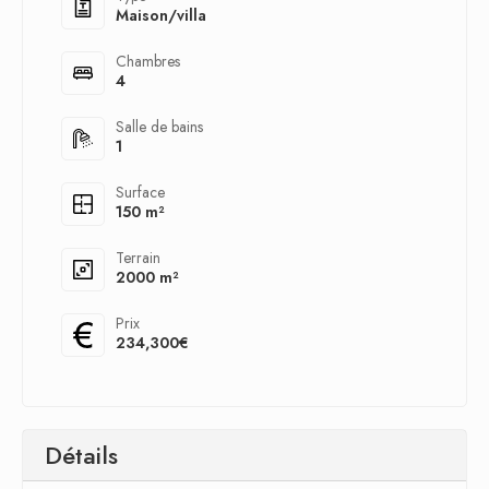
Maison/villa
Chambres
4
Salle de bains
1
Surface
150 m²
Terrain
2000 m²
Prix
234,300€
Détails