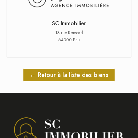
SC Immobilier
13 rue Ronsard
64000 Pau
← Retour à la liste des biens