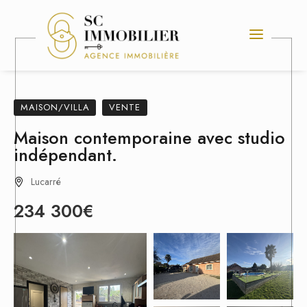
MAISON/VILLA
VENTE
Maison contemporaine avec studio
indépendant.
Lucarré
234 300€