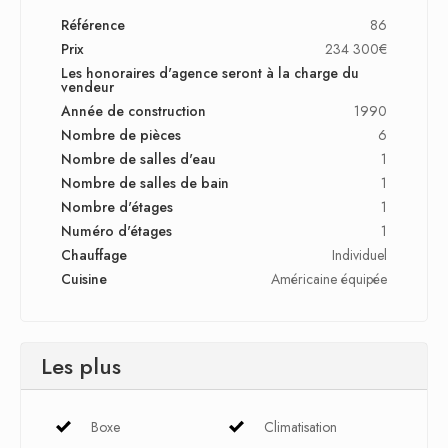
Référence
86
Prix
234 300€
Les honoraires d'agence seront à la charge du
vendeur
Année de construction
1990
Nombre de pièces
6
Nombre de salles d'eau
1
Nombre de salles de bain
1
Nombre d'étages
1
Numéro d'étages
1
Chauffage
Individuel
Cuisine
Américaine équipée
Les plus
Boxe
Climatisation