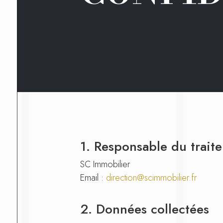
1. Responsable du trait
SC Immobilier
Email :
direction@scimmobilier.fr
2. Données collectées