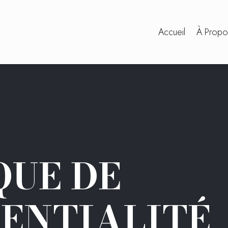
Accueil
À Propo
QUE DE
ENTIALITÉ