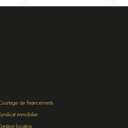
Courtage de financements
Syndicat immobilier
Gestion locative