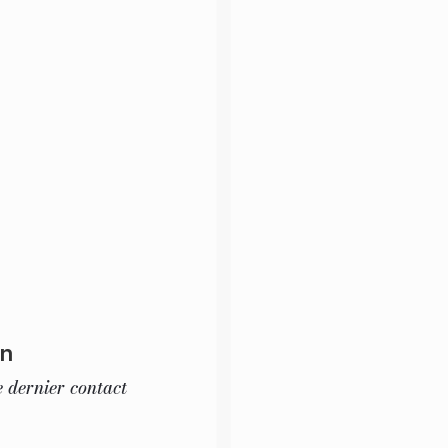
on
e dernier contact