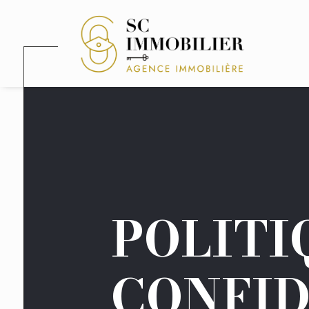
POLITI
CONFID