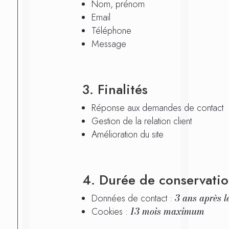
Nom, prénom
Email
Téléphone
Message
3. Finalités
Réponse aux demandes de contact
Gestion de la relation client
Amélioration du site
4. Durée de conservati
3 ans après l
Données de contact :
13 mois maximum
Cookies :