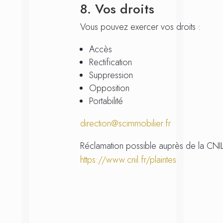
8. Vos droits
Vous pouvez exercer vos droits :
Accès
Rectification
Suppression
Opposition
Portabilité
direction@scimmobilier.fr
Réclamation possible auprès de la CNIL
https://www.cnil.fr/plaintes