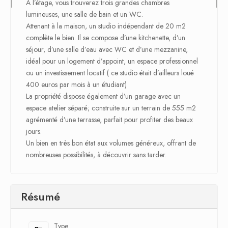
À l’étage, vous trouverez trois grandes chambres
lumineuses, une salle de bain et un WC.
Attenant à la maison, un studio indépendant de 20 m2
complète le bien. Il se compose d’une kitchenette, d’un
séjour, d’une salle d’eau avec WC et d’une mezzanine,
idéal pour un logement d’appoint, un espace professionnel
ou un investissement locatif ( ce studio était d’ailleurs loué
400 euros par mois à un étudiant)
La propriété dispose également d’un garage avec un
espace atelier séparé; construite sur un terrain de 555 m2
agrémenté d’une terrasse, parfait pour profiter des beaux
jours.
Un bien en très bon état aux volumes généreux, offrant de
nombreuses possibilités, à découvrir sans tarder.
Résumé
Type