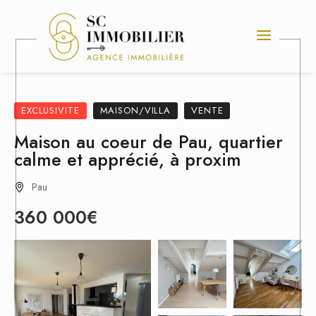
EXCLUSIVITE
MAISON/VILLA
VENTE
Maison au coeur de Pau, quartier
calme et apprécié, à proxim
Pau
360 000€