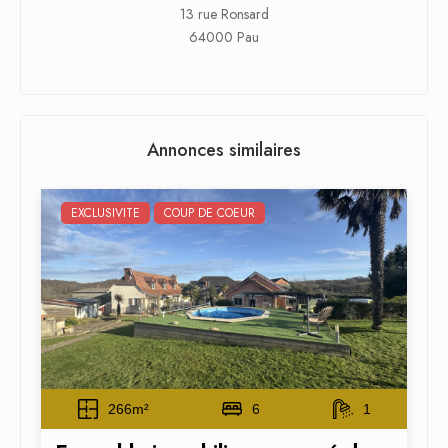
13 rue Ronsard
64000 Pau
Annonces similaires
EXCLUSIVITE
COUP DE COEUR
266m²
6
1