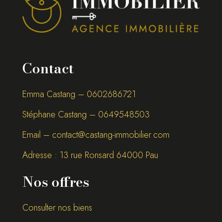
Contact
Emma Castang – 0
602686721
Stéphane Castang – 0
649548503
Email –
contact@castang-immobilier.com
Adresse : 13 rue Ronsard 64000 Pau
Nos offres
Consulter nos biens