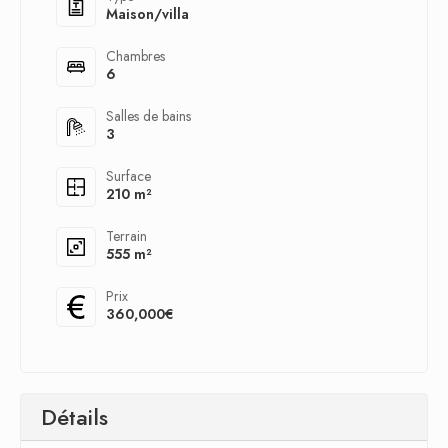
Maison/villa
Chambres
6
Salles de bains
3
Surface
210 m²
Terrain
555 m²
Prix
360,000€
Détails