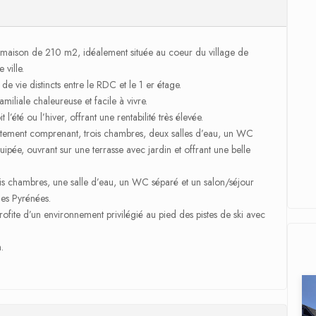
re maison de 210 m2, idéalement située au coeur du village de
 ville.
e vie distincts entre le RDC et le 1 er étage.
iliale chaleureuse et facile à vivre.
’été ou l’hiver, offrant une rentabilité très élevée.
tement comprenant, trois chambres, deux salles d’eau, un WC
ipée, ouvrant sur une terrasse avec jardin et offrant une belle
s chambres, une salle d’eau, un WC séparé et un salon/séjour
les Pyrénées.
rofite d’un environnement privilégié au pied des pistes de ski avec
.