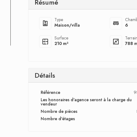
Résumé
Type
Chamb
Maison/villa
6
Surface
Terrai
210 m²
788 
Détails
Référence
9
Les honoraires d'agence seront à la charge du
vendeur
Nombre de pièces
Nombre d'étages