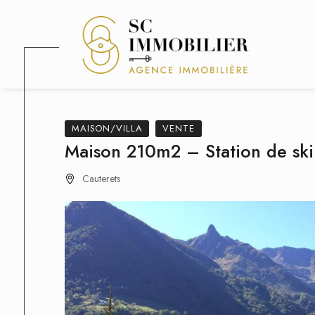
MAISON/VILLA
VENTE
Maison 210m2 – Station de ski
Cauterets