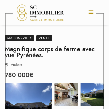
MAISON/VILLA
VENTE
Magnifique corps de ferme avec
vue Pyrénées.
Andoins
780 000€