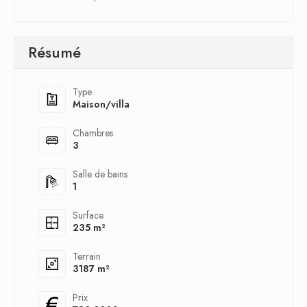
Résumé
Type
Maison/villa
Chambres
3
Salle de bains
1
Surface
235 m²
Terrain
3187 m²
Prix