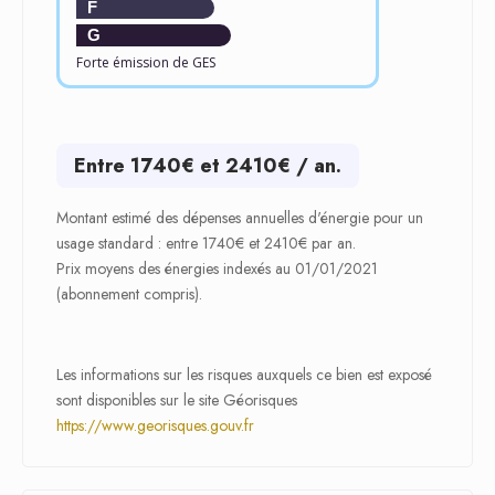
F
G
Forte émission de GES
Entre 1740€ et 2410€ / an.
Montant estimé des dépenses annuelles d'énergie pour un
usage standard : entre 1740€ et 2410€ par an.
Prix moyens des énergies indexés au 01/01/2021
(abonnement compris).
Les informations sur les risques auxquels ce bien est exposé
sont disponibles sur le site Géorisques
https://www.georisques.gouv.fr