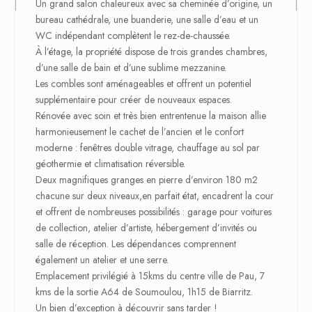
Un grand salon chaleureux avec sa cheminée d’origine, un
bureau cathédrale, une buanderie, une salle d’eau et un
WC indépendant complètent le rez-de-chaussée.
À l’étage, la propriété dispose de trois grandes chambres,
d’une salle de bain et d’une sublime mezzanine.
Les combles sont aménageables et offrent un potentiel
supplémentaire pour créer de nouveaux espaces.
Rénovée avec soin et très bien entrentenue la maison allie
harmonieusement le cachet de l’ancien et le confort
moderne : fenêtres double vitrage, chauffage au sol par
géothermie et climatisation réversible.
Deux magnifiques granges en pierre d’environ 180 m2
chacune sur deux niveaux,en parfait état, encadrent la cour
et offrent de nombreuses possibilités : garage pour voitures
de collection, atelier d’artiste, hébergement d’invités ou
salle de réception. Les dépendances comprennent
également un atelier et une serre.
Emplacement privilégié à 15kms du centre ville de Pau, 7
kms de la sortie A64 de Soumoulou, 1h15 de Biarritz.
Un bien d’exception à découvrir sans tarder !