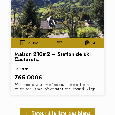
210m²
6
4
Maison 210m2 – Station de ski
Cauterets.
Cauterets
765 000€
SC Immobilier vous invite à découvrir cette belle et rare
maison de 210 m2, idéalement située au coeur du village...
← Retour à la liste des biens