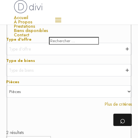
Accueil
À Propos
Prestations
Biens disponibles
Contact
Type d'offre
Type d'offre
Type de biens
Type de biens
Pièces
Plus de critères
⌕
2 résultats