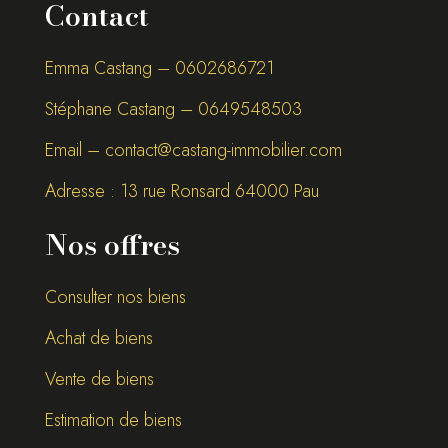
Contact
Emma Castang – 0
602686721
Stéphane Castang – 0
649548503
Email –
contact@castang-immobilier.com
Adresse : 13 rue Ronsard 64000 Pau
Nos offres
Consulter nos biens
Achat de biens
Vente de biens
Estimation de biens