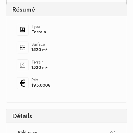
Résumé
Type
Terrain
Surface
1520 m²
Terrain
1520 m²
Prix
195,000€
Détails
Référence
67