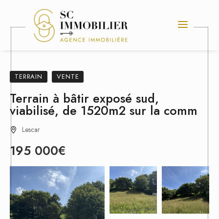
TERRAIN
VENTE
Terrain à bâtir exposé sud,
viabilisé, de 1520m2 sur la comm
Lescar
195 000€