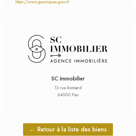
https://www.georisques.gouv.fr
SC Immobilier
13 rue Ronsard
64000 Pau
← Retour à la liste des biens