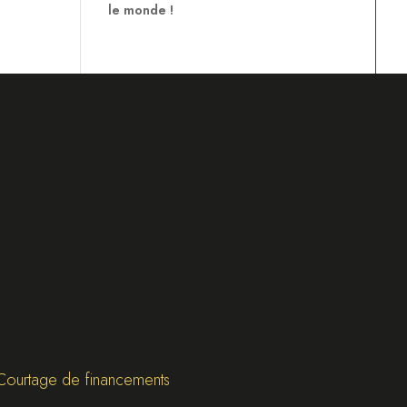
le monde !
Courtage de financements