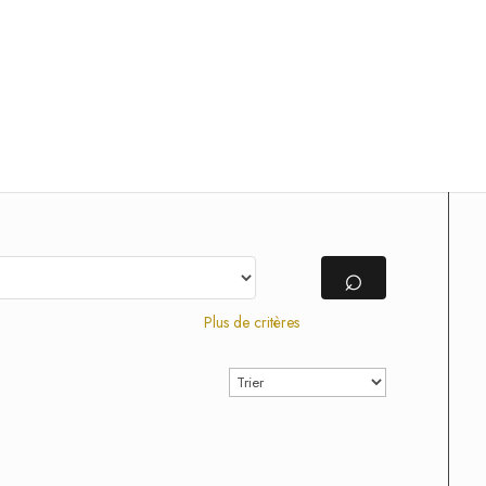
⌕
Plus de critères