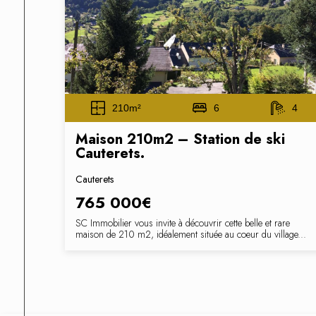
210m²
6
4
Maison 210m2 – Station de ski
Cauterets.
Cauterets
765 000€
SC Immobilier vous invite à découvrir cette belle et rare
maison de 210 m2, idéalement située au coeur du village...