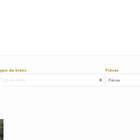
ype de biens
Pièces
Type de biens