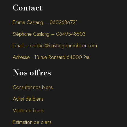
Contact
Emma Castang – 0
602686721
Stéphane Castang – 0
649548503
Email –
contact@castang-immobilier.com
Adresse : 13 rue Ronsard 64000 Pau
Nos offres
Consulter nos biens
Achat de biens
Vente de biens
Estimation de biens