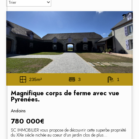
235m²
3
1
Magnifique corps de ferme avec vue
Pyrénées.
Andoins
780 000€
SC IMMOBILIER vous propose de découvrir cette superbe propriété
du XIXe siècle nichée au coeur d'un jardin clos de plus...