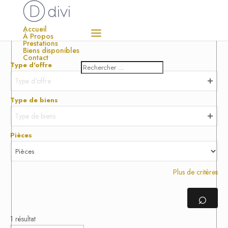
Accueil
À Propos
Prestations
Biens disponibles
Contact
Type d'offre
Type d'offre
Type de biens
Type de biens
Pièces
Plus de critères
⌕
1 résultat