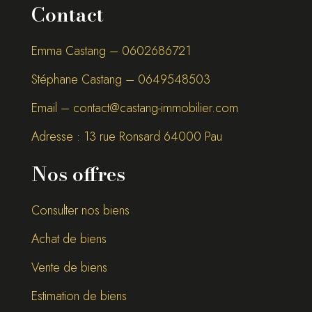
Contact
Emma Castang – 0
602686721
Stéphane Castang – 0
649548503
Email –
contact@castang-immobilier.com
Adresse : 13 rue Ronsard 64000 Pau
Nos offres
Consulter nos biens
Achat de biens
Vente de biens
Estimation de biens