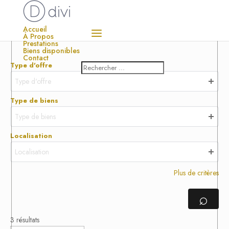
Accueil
À Propos
Prestations
Biens disponibles
Contact
Type d'offre
Type d'offre
Type de biens
Type de biens
Localisation
Localisation
Plus de critères
⌕
3 résultats