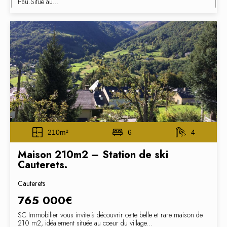
Pau.Situé au...
210m²
6
4
Maison 210m2 – Station de ski
Cauterets.
Cauterets
765 000€
SC Immobilier vous invite à découvrir cette belle et rare maison de
210 m2, idéalement située au coeur du village...