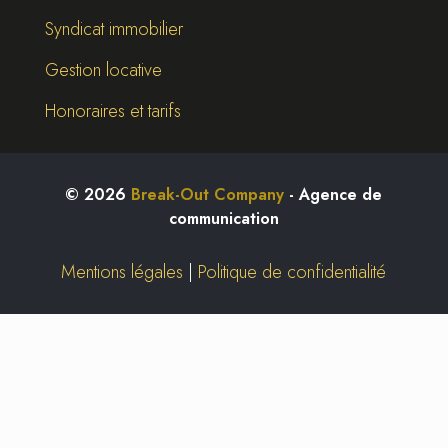
Syndicat immobilier
Gestion locative
Honoraires et tarifs
©
2026
Break-Out Company
- Agence de
communication
Mentions légales
|
Politique de confidentialité