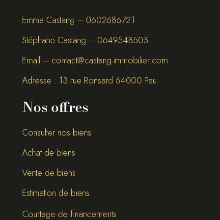
Emma Castang – 0
602686721
Stéphane Castang – 0
649548503
Email –
contact@castang-immobilier.com
Adresse : 13 rue Ronsard 64000 Pau
Nos offres
Consulter nos biens
Achat de biens
Vente de biens
Estimation de biens
Courtage de financements