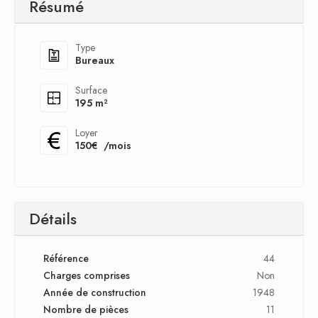
Résumé
Type
Bureaux
Surface
195 m²
Loyer
150€
/mois
Détails
Référence
44
Charges comprises
Non
Année de construction
1948
Nombre de pièces
11