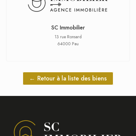
SC Immobilier
13 rue Ronsard
64000 Pau
← Retour à la liste des biens