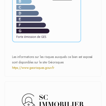
B
C
D
E
F
G
Forte émission de GES
Les informations sur les risques auxquels ce bien est exposé
sont disponibles sur le site Géorisques
https://www.georisques.gouv.fr