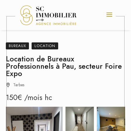
BUREAUX
LOCATION
Location de Bureaux
Professionnels à Pau, secteur Foire
Expo
Tarbes
150€
/mois
hc