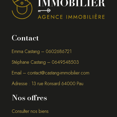
Contact
Emma Castang – 0
602686721
Stéphane Castang – 0
649548503
Email –
contact@castang-immobilier.com
Adresse : 13 rue Ronsard 64000 Pau
Nos offres
Consulter nos biens