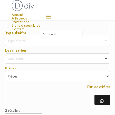
Accueil
À Propos
Prestations
Biens disponibles
Contact
Type d'offre
Type d'offre
Localisation
Localisation
Pièces
Plus de critères
⌕
2 résultats