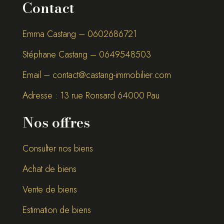
Contact
Emma Castang – 0
602686721
Stéphane Castang – 0
649548503
Email –
contact@castang-immobilier.com
Adresse : 13 rue Ronsard 64000 Pau
Nos offres
Consulter nos biens
Achat de biens
Vente de biens
Estimation de biens