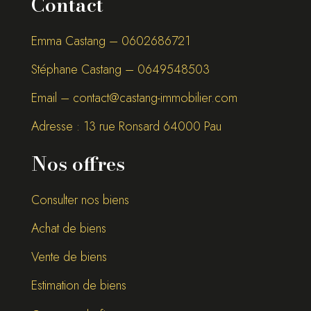
Contact
Emma Castang – 0
602686721
Stéphane Castang – 0
649548503
Email –
contact@castang-immobilier.com
Adresse : 13 rue Ronsard 64000 Pau
Nos offres
Consulter nos biens
Achat de biens
Vente de biens
Estimation de biens