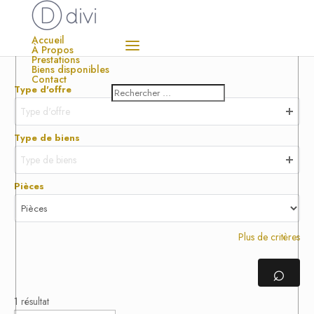
Accueil
À Propos
Prestations
Biens disponibles
Contact
Type d'offre
Type d'offre
Type de biens
Type de biens
Pièces
Plus de critères
⌕
1 résultat