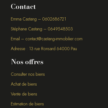
Contact
Emma Castang – 0
602686721
Stéphane Castang – 0
649548503
Email –
contact@castang-immobilier.com
Adresse : 13 rue Ronsard 64000 Pau
Nos offres
Consulter nos biens
Achat de biens
Vente de biens
Estimation de biens