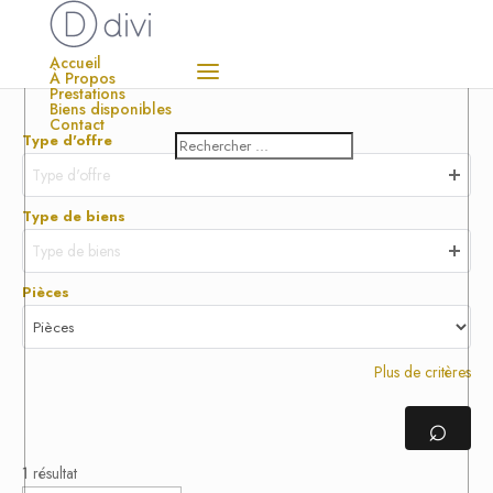
Accueil
À Propos
Prestations
Biens disponibles
Contact
Type d'offre
Type d'offre
Type de biens
Type de biens
Pièces
Plus de critères
⌕
1 résultat